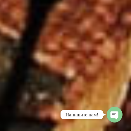
Напишите нам!
Back
To