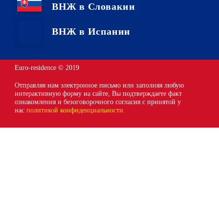
ВНЖ в Словакии
ВНЖ в Испании
Euro-residence © 2019
Отправляя нам электронное письмо или заполняя любую
интерактивную форму на сайте, Вы подтверждаете факт
ознакомления и безоговорочного согласия с принятой у
нас
политикой конфиденциальности.